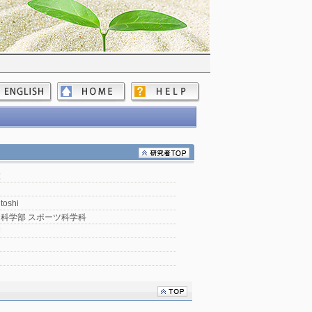
太
toshi
科学部 スポーツ科学科
師